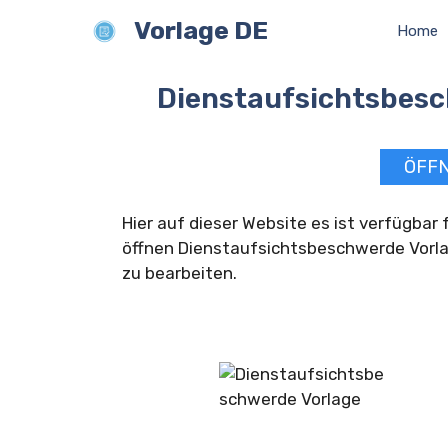
Zum
Vorlage DE
Home
Inhalt
springen
Dienstaufsichtsbes
ÖFF
Hier auf dieser Website es ist verfügbar
öffnen Dienstaufsichtsbeschwerde Vorla
zu bearbeiten.