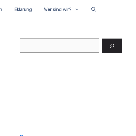
n
Eklarung
Wer sind wir?
Suchen