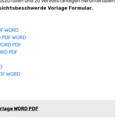
r auszufüllen und zu vervollständigen herunterladen
sichtsbeschwerde Vorlage Formular.
PDF WORD
ge PDF WORD
 WORD PDF
ORD PDF
D
PDF WORD
rlage WORD PDF