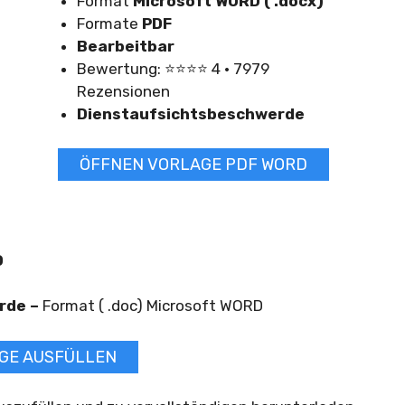
Format
Microsoft WORD ( .docx)
Formate
PDF
Bearbeitbar
Bewertung: ⭐⭐⭐⭐ 4 · 7979
Rezensionen
Dienstaufsichtsbeschwerde
ÖFFNEN VORLAGE PDF WORD
D
rde –
Format ( .doc) Microsoft WORD
GE AUSFÜLLEN