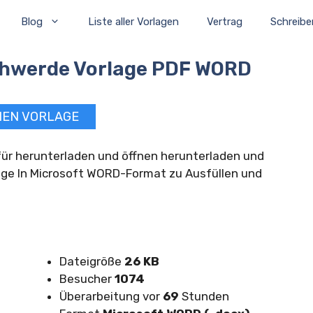
Blog
Liste aller Vorlagen
Vertrag
Schreibe
chwerde Vorlage PDF WORD
NEN VORLAGE
 für herunterladen und öffnen herunterladen und
ge In Microsoft WORD-Format zu Ausfüllen und
Dateigröße
26 KB
Besucher
1074
Überarbeitung vor
69
Stunden