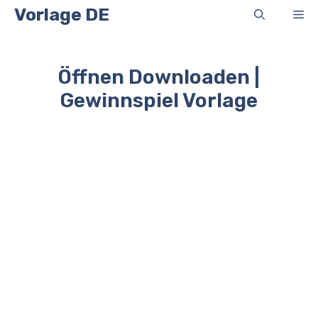
Zum
Vorlage DE
Me
Inhalt
springen
Öffnen Downloaden |
Gewinnspiel Vorlage