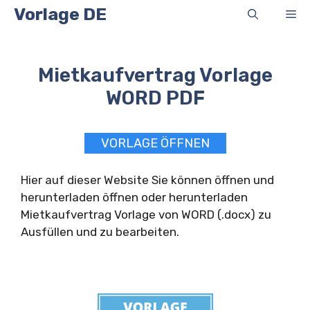
Zum
Vorlage DE
Me
Inhalt
springen
Mietkaufvertrag Vorlage
WORD PDF
VORLAGE ÖFFNEN
Hier auf dieser Website Sie können öffnen und
herunterladen öffnen oder herunterladen
Mietkaufvertrag Vorlage von WORD (.docx) zu
Ausfüllen und zu bearbeiten.