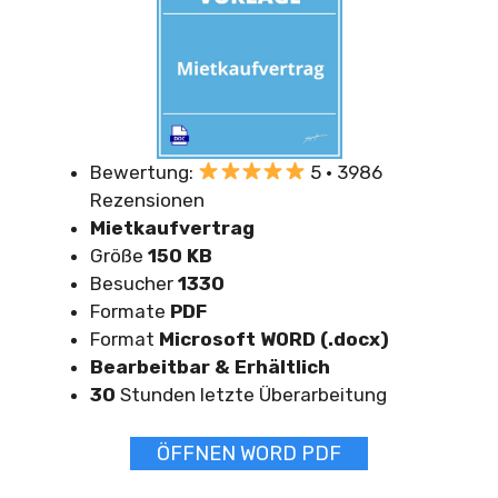
Bewertung:
5 · 3986
Rezensionen
Mietkaufvertrag
Größe
150 KB
Besucher
1330
Formate
PDF
Format
Microsoft WORD (.docx)
Bearbeitbar & Erhältlich
30
Stunden letzte Überarbeitung
ÖFFNEN WORD PDF